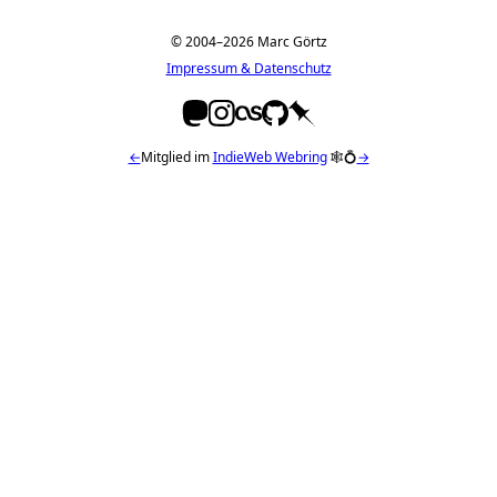
© 2004–2026 Marc Görtz
Impressum & Datenschutz
←
Mitglied im
IndieWeb Webring
🕸💍
→