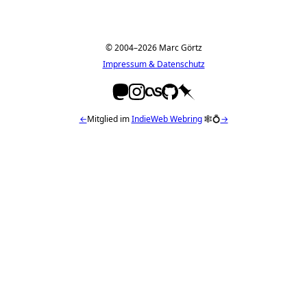
© 2004–2026 Marc Görtz
Impressum & Datenschutz
←
Mitglied im
IndieWeb Webring
🕸💍
→