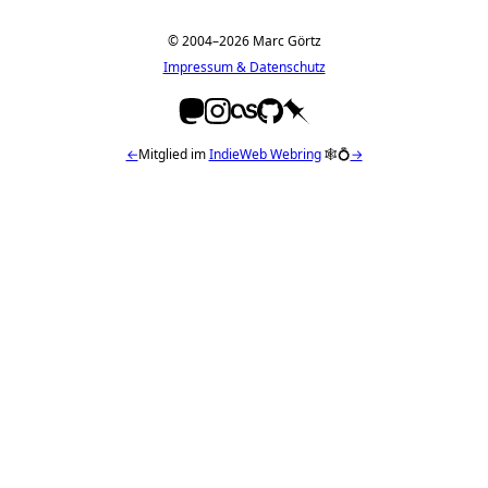
© 2004–2026 Marc Görtz
Impressum & Datenschutz
←
Mitglied im
IndieWeb Webring
🕸💍
→