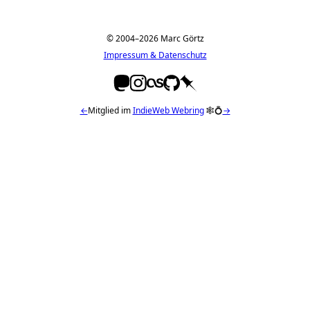
© 2004–2026 Marc Görtz
Impressum & Datenschutz
←
Mitglied im
IndieWeb Webring
🕸💍
→