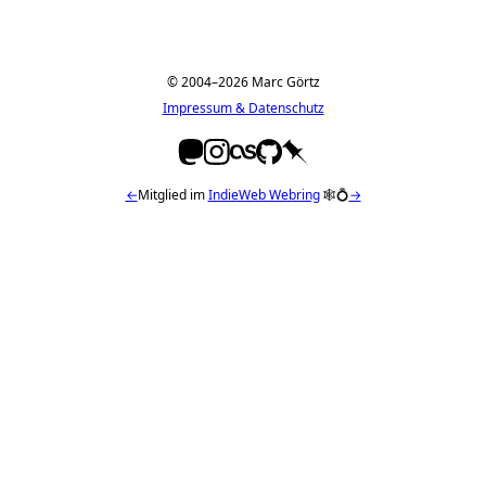
© 2004–2026 Marc Görtz
Impressum & Datenschutz
←
Mitglied im
IndieWeb Webring
🕸💍
→