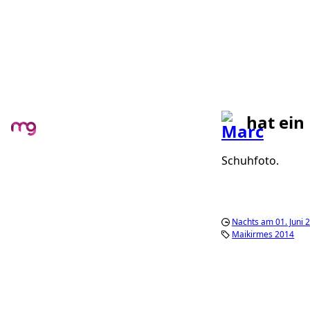
hat ein
Schuhfoto.
Nachts am 01. Juni 
Maikirmes 2014