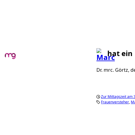
hat ein
Dr. mrc. Görtz, d
Zur Mittagszeit am 
Frauenversteher
Ma