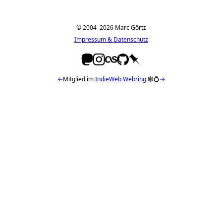
© 2004–2026 Marc Görtz
Impressum & Datenschutz
←
Mitglied im
IndieWeb Webring
🕸💍
→