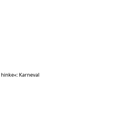
 hinke«: Karneval