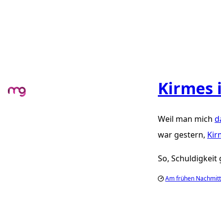
Kirmes 
Weil man mich
d
war gestern,
Kir
So, Schuldigkeit
Am frühen Nachmitt