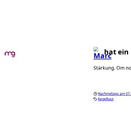
hat ein
Stärkung. Om no
Nachmittags am 07
Kegeltour