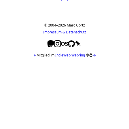
© 2004–2026 Marc Görtz
Impressum & Datenschutz
←
Mitglied im
IndieWeb Webring
🕸💍
→