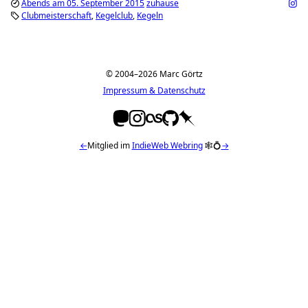
Abends am 05. September 2015
zuhause
Clubmeisterschaft
Kegelclub
Kegeln
© 2004–2026 Marc Görtz
Impressum & Datenschutz
←
Mitglied im
IndieWeb Webring
🕸💍
→