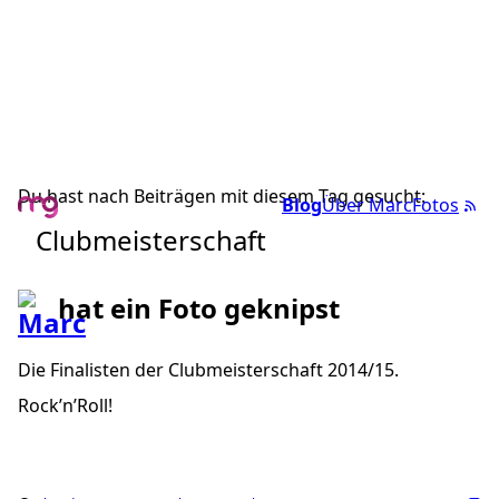
Du hast nach Beiträgen mit diesem Tag gesucht:
Blog
Über Marc
Fotos
Clubmeisterschaft
hat ein Foto geknipst
Die Finalisten der Clubmeisterschaft 2014/15.
Rock’n’Roll!