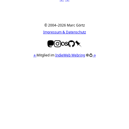
© 2004–2026 Marc Görtz
Impressum & Datenschutz
←
Mitglied im
IndieWeb Webring
🕸💍
→