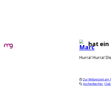
hat ein
Hurra! Hurra! Die 
Zur Mittagszeit am 1
Aschenbecher
Club