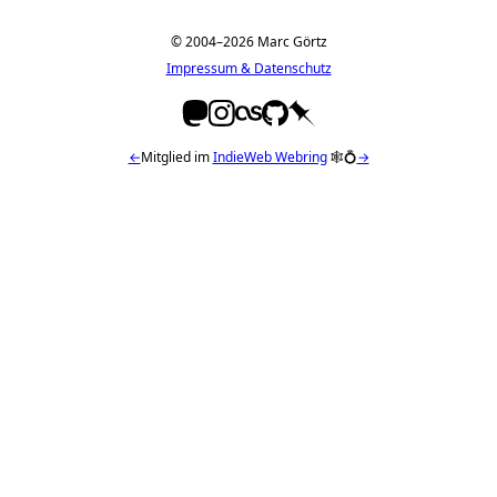
© 2004–2026 Marc Görtz
Impressum & Datenschutz
←
Mitglied im
IndieWeb Webring
🕸💍
→