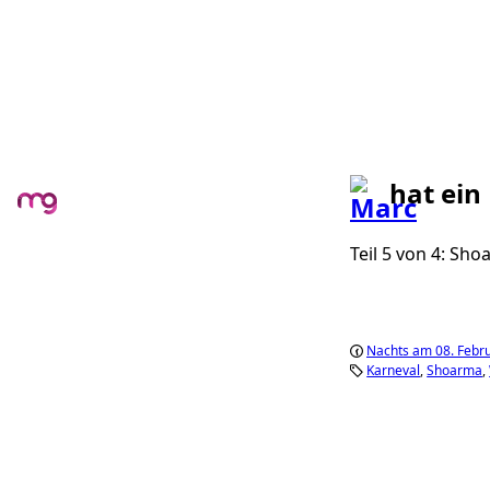
hat ein
Teil 5 von 4: Sh
Nachts am 08. Febr
Karneval
Shoarma