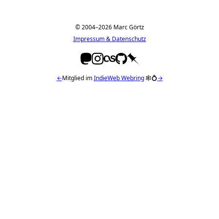
© 2004–2026 Marc Görtz
Impressum & Datenschutz
←
Mitglied im
IndieWeb Webring
🕸💍
→