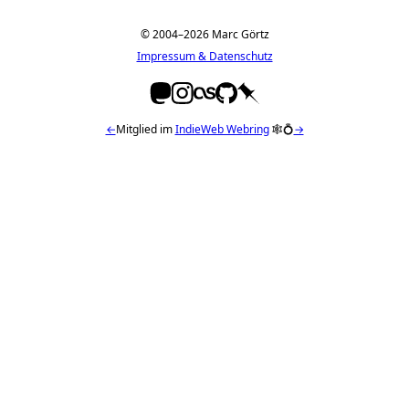
© 2004–2026 Marc Görtz
Impressum & Datenschutz
←
Mitglied im
IndieWeb Webring
🕸💍
→