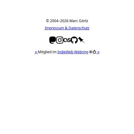
© 2004–2026 Marc Görtz
Impressum & Datenschutz
←
Mitglied im
IndieWeb Webring
🕸💍
→