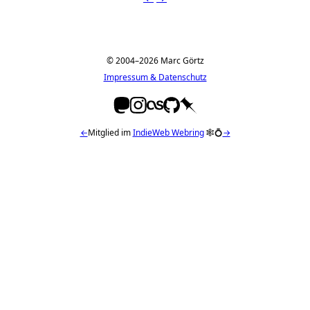
© 2004–2026 Marc Görtz
Impressum & Datenschutz
←
Mitglied im
IndieWeb Webring
🕸💍
→