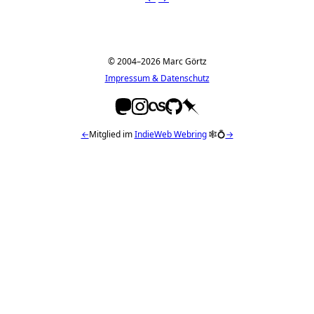
© 2004–2026 Marc Görtz
Impressum & Datenschutz
←
Mitglied im
IndieWeb Webring
🕸💍
→