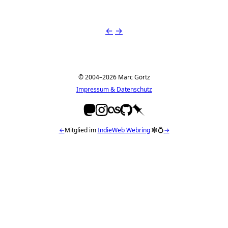
←
→
© 2004–2026 Marc Görtz
Impressum & Datenschutz
←
Mitglied im
IndieWeb Webring
🕸💍
→