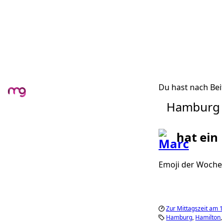
Du hast nach Bei
Hamburg
hat ein
Emoji der Woche:
Zur Mittagszeit am 
Hamburg
Hamilton