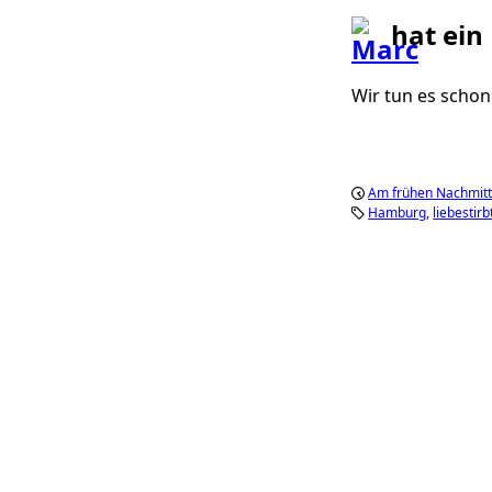
hat ein
Wir tun es schon
Am frühen Nachmitt
Hamburg
liebestirb