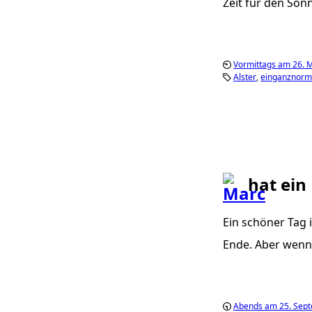
Zeit für den Son
Vormittags am 26. 
Alster
einganznorm
hat ein
Ein schöner Tag
Ende. Aber wenn 
Abends am 25. Sep