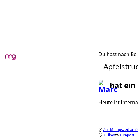
Du hast nach Bei
Apfelstru
hat ein
Heute ist Intern
Zur Mittagszeit am 
2 Likes
1 Repost