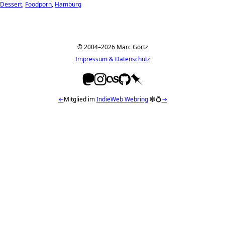
Dessert
Foodporn
Hamburg
© 2004–2026 Marc Görtz
Impressum & Datenschutz
←
Mitglied im
IndieWeb Webring
🕸💍
→