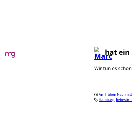
hat ein
Wir tun es schon
Am frühen Nachmitt
Hamburg
liebestirb