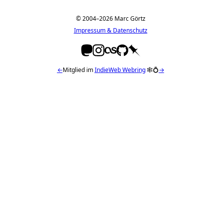
© 2004–2026 Marc Görtz
Impressum & Datenschutz
←
Mitglied im
IndieWeb Webring
🕸💍
→