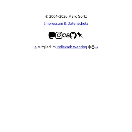
© 2004–2026 Marc Görtz
Impressum & Datenschutz
←
Mitglied im
IndieWeb Webring
🕸💍
→