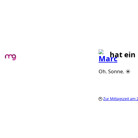
hat ein
Oh. Sonne. ☀️
Zur Mittagszeit am 