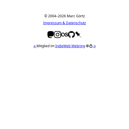
© 2004–2026 Marc Görtz
Impressum & Datenschutz
←
Mitglied im
IndieWeb Webring
🕸💍
→