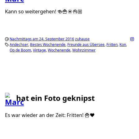
Kann so weitergehen! 🍻🍟☀️👌🏼
Nachmittags am 24. September 2016
zuhause
Andechser
Bestes Wochenende
Freunde aus Übersee
Fritten
Kon
Op de Boom
Vintage
Wochenende
Wohnzimmer
hat ein Foto geknipst
Es war wieder an der Zeit: Fritten! 🍟❤️