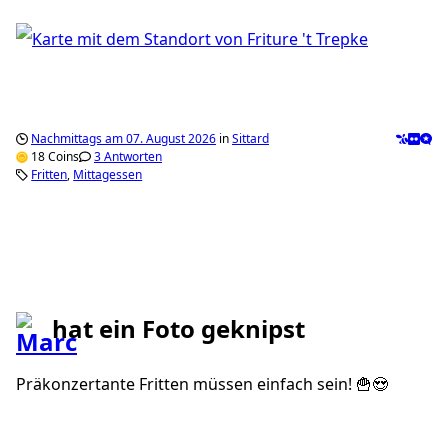
Nachmittags am 07. August 2026
in
Sittard
18 Coins
3 Antworten
Fritten
Mittagessen
hat ein Foto geknipst
Präkonzertante Fritten müssen einfach sein! 🍟😍