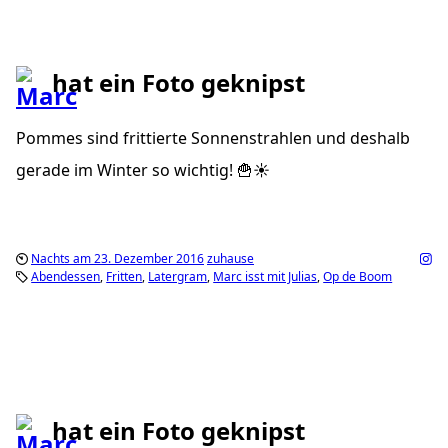
hat ein Foto geknipst
Pommes sind frittierte Sonnenstrahlen und deshalb
gerade im Winter so wichtig! 🍟☀️
Nachts am 23. Dezember 2016
zuhause
Abendessen
Fritten
Latergram
Marc isst mit Julias
Op de Boom
hat ein Foto geknipst