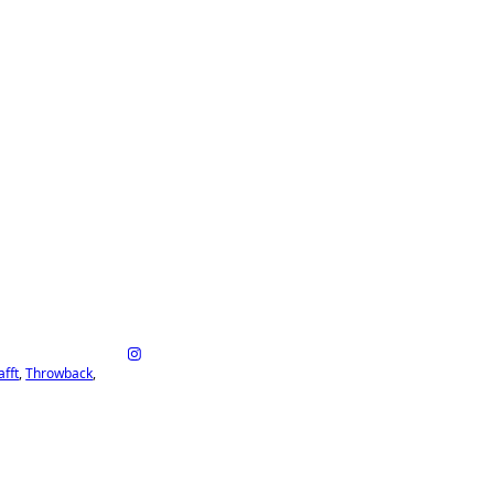
afft
Throwback