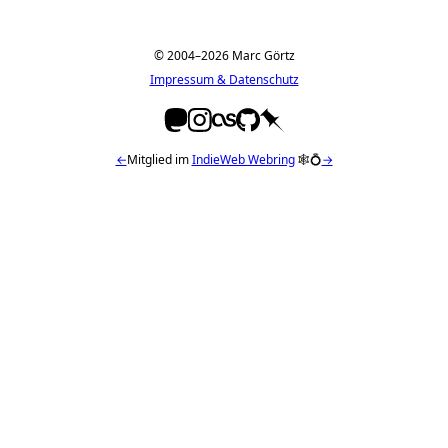
© 2004–2026 Marc Görtz
Impressum & Datenschutz
←
Mitglied im
IndieWeb Webring
🕸💍
→