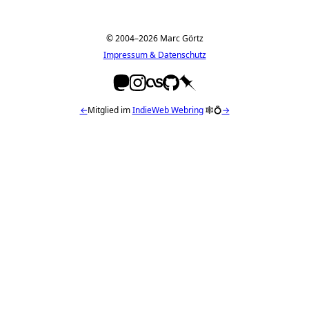
© 2004–2026 Marc Görtz
Impressum & Datenschutz
←
Mitglied im
IndieWeb Webring
🕸💍
→