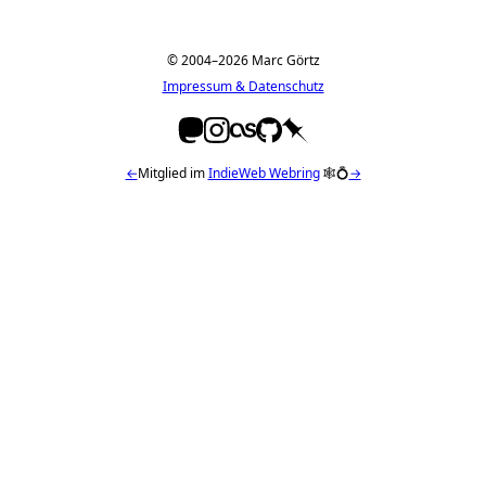
© 2004–2026 Marc Görtz
Impressum & Datenschutz
←
Mitglied im
IndieWeb Webring
🕸💍
→