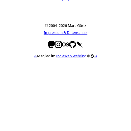
© 2004–2026 Marc Görtz
Impressum & Datenschutz
←
Mitglied im
IndieWeb Webring
🕸💍
→