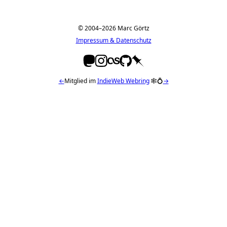
© 2004–2026 Marc Görtz
Impressum & Datenschutz
←
Mitglied im
IndieWeb Webring
🕸💍
→