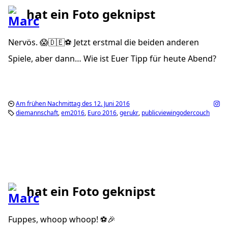
hat ein Foto geknipst
Nervös. 😱🇩🇪⚽️ Jetzt erstmal die beiden anderen
Spiele, aber dann… Wie ist Euer Tipp für heute Abend?
Am frühen Nachmittag des 12. Juni 2016
diemannschaft
em2016
Euro 2016
gerukr
publicviewingodercouch
hat ein Foto geknipst
Fuppes, whoop whoop! ⚽️🎉