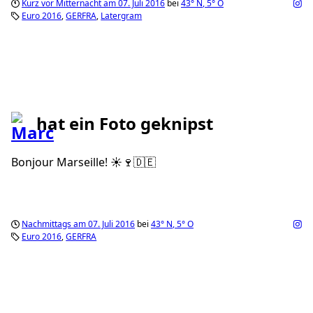
Kurz vor Mitternacht am 07. Juli 2016
bei
43°
N
,
5°
O
Euro 2016
GERFRA
Latergram
hat ein Foto geknipst
Bonjour Marseille! ☀️🍷🇩🇪
Nachmittags am 07. Juli 2016
bei
43°
N
,
5°
O
Euro 2016
GERFRA