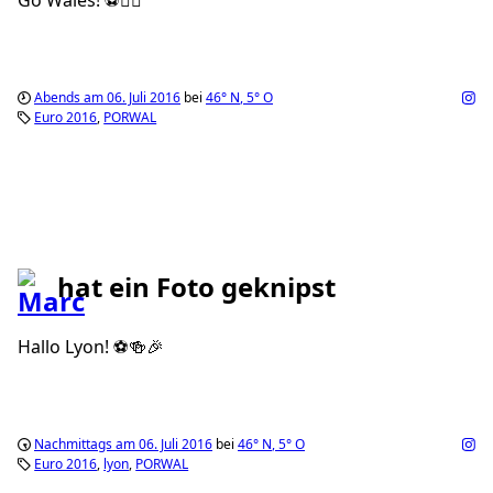
Abends am 06. Juli 2016
bei
46°
N
,
5°
O
Euro 2016
PORWAL
hat ein Foto geknipst
Hallo Lyon! ⚽️🍻🎉
Nachmittags am 06. Juli 2016
bei
46°
N
,
5°
O
Euro 2016
lyon
PORWAL