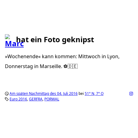
hat ein Foto geknipst
»Wochenende« kann kommen: Mittwoch in Lyon,
Donnerstag in Marseille. ⚽️🇩🇪
Am späten Nachmittag des 04. Juli 2016
bei
51°
N
,
7°
O
Euro 2016
GERFRA
PORWAL