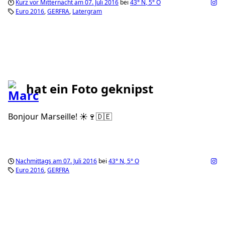
Kurz vor Mitternacht am 07. Juli 2016
bei
43°
N
,
5°
O
Euro 2016
GERFRA
Latergram
hat ein Foto geknipst
Bonjour Marseille! ☀️🍷🇩🇪
Nachmittags am 07. Juli 2016
bei
43°
N
,
5°
O
Euro 2016
GERFRA