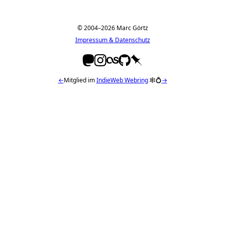
© 2004–2026 Marc Görtz
Impressum & Datenschutz
←
Mitglied im
IndieWeb Webring
🕸💍
→