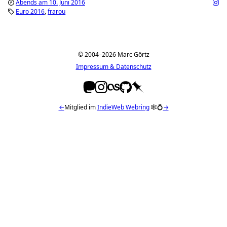
Abends am 10. Juni 2016
Euro 2016
frarou
© 2004–2026 Marc Görtz
Impressum & Datenschutz
←
Mitglied im
IndieWeb Webring
🕸💍
→