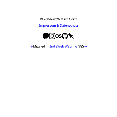
© 2004–2026 Marc Görtz
Impressum & Datenschutz
←
Mitglied im
IndieWeb Webring
🕸💍
→