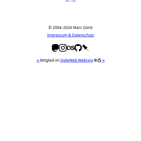
© 2004–2026 Marc Görtz
Impressum & Datenschutz
←
Mitglied im
IndieWeb Webring
🕸💍
→