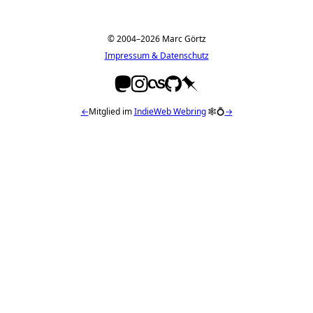
© 2004–2026 Marc Görtz
Impressum & Datenschutz
←
Mitglied im
IndieWeb Webring
🕸💍
→