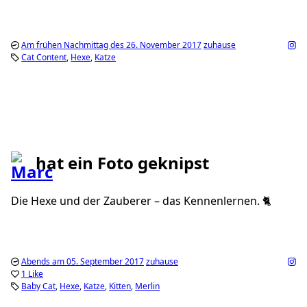
Am frühen Nachmittag des 26. November 2017
zuhause
Cat Content
Hexe
Katze
hat ein Foto geknipst
Die Hexe und der Zauberer – das Kennenlernen. 🐈
Abends am 05. September 2017
zuhause
1 Like
Baby Cat
Hexe
Katze
Kitten
Merlin