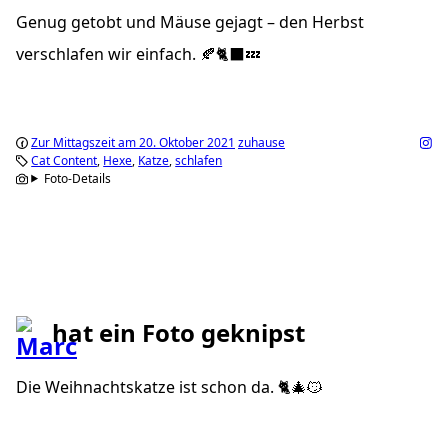
Genug getobt und Mäuse gejagt – den Herbst
verschlafen wir einfach. 🍂🐈‍⬛💤
Zur Mittagszeit am 20. Oktober 2021
zuhause
Cat Content
Hexe
Katze
schlafen
Foto-Details
hat ein Foto geknipst
Die Weihnachtskatze ist schon da. 🐈🎄😼