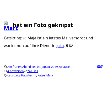
hat ein Foto geknipst
Catsitting: ✅ Maja ist ein letztes Mal versorgt und
wartet nun auf ihre Dienerin
Julia
. 🐈😸
Am frühen Abend des 03. Januar 2019
zuhause
4 Antworten
24 Likes
catsitting
Hausherrin
Katze
Maja