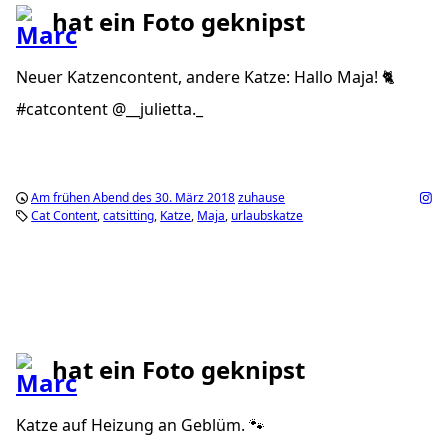
hat ein Foto geknipst
Neuer Katzencontent, andere Katze: Hallo Maja! 🐈
#catcontent @__julietta._
Am frühen Abend des 30. März 2018
zuhause
Cat Content
catsitting
Katze
Maja
urlaubskatze
hat ein Foto geknipst
Katze auf Heizung an Geblüm. 🐾