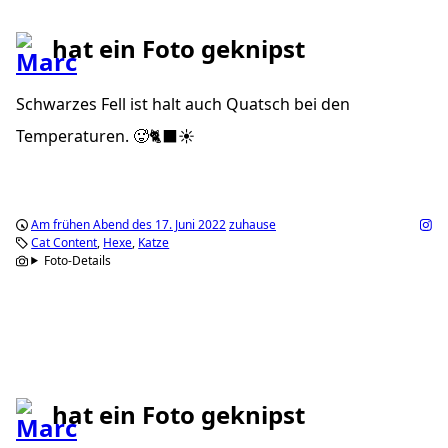
hat ein Foto geknipst
Schwarzes Fell ist halt auch Quatsch bei den
Temperaturen. 🥵🐈‍⬛☀️
Am frühen Abend des 17. Juni 2022
zuhause
Cat Content
Hexe
Katze
Foto-Details
hat ein Foto geknipst