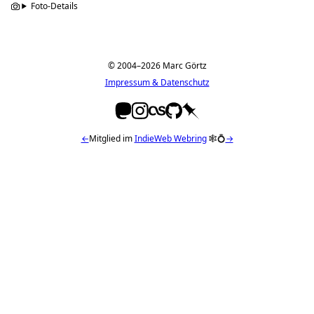
Foto-Details
© 2004–2026 Marc Görtz
Impressum & Datenschutz
←
Mitglied im
IndieWeb Webring
🕸💍
→