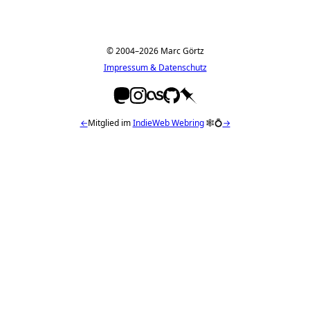
© 2004–2026 Marc Görtz
Impressum & Datenschutz
←
Mitglied im
IndieWeb Webring
🕸💍
→