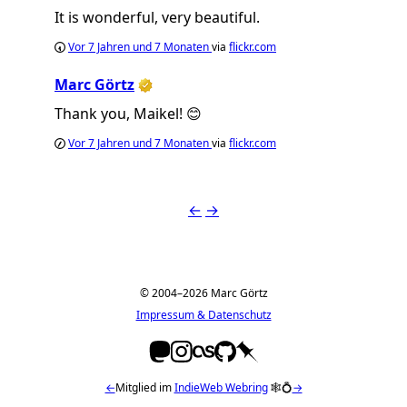
It is wonderful, very beautiful.
Vor
7 Jahren und 7 Monaten
via
flickr.com
Marc Görtz
Thank you, Maikel! 😊
Vor
7 Jahren und 7 Monaten
via
flickr.com
←
→
© 2004–2026 Marc Görtz
Impressum & Datenschutz
←
Mitglied im
IndieWeb Webring
🕸💍
→