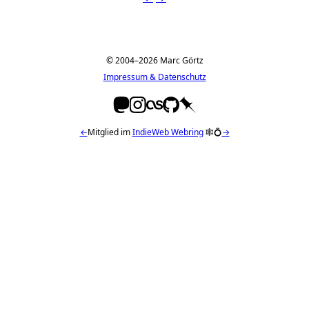
© 2004–2026 Marc Görtz
Impressum & Datenschutz
←
Mitglied im
IndieWeb Webring
🕸💍
→