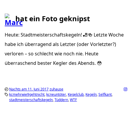
hat ein Foto geknipst
Heute: Stadtmeisterschaftskegeln! 🎳🍻 Letzte Woche
habe ich überragend als Letzter (oder Vorletzter?)
verloren – so schlecht wie noch nie. Heute
überraschend bester Kegler des Abends. 😳
Nachts am 11. Juni 2017
zuhause
kcmehrwie9gehtnicht
kcneuntöter
Kegelclub
Kegeln
Selfkant
stadtmeisterschaftskegeln
Tüddern
WTF