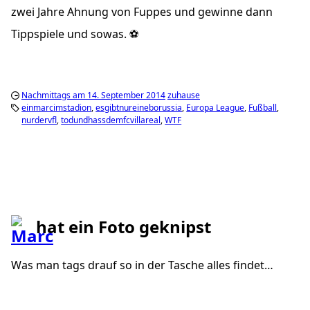
zwei Jahre Ahnung von Fuppes und gewinne dann
Tippspiele und sowas. ⚽️
Nachmittags am 14. September 2014
zuhause
einmarcimstadion
esgibtnureineborussia
Europa League
Fußball
nurdervfl
todundhassdemfcvillareal
WTF
hat ein Foto geknipst
Was man tags drauf so in der Tasche alles findet…