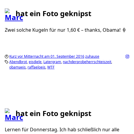
hat ein Foto geknipst
Zwei solche Kugeln für nur 1,60 € – thanks, Obama! 🍦
Kurz vor Mitternacht am 01. September 2016
zuhause
Abendbrot
eisdiele
Latergram
nachderprobeherrschteiszeit
obamaeis
raffaeloeis
WTF
hat ein Foto geknipst
Lernen für Donnerstag. Ich hab schließlich nur alle