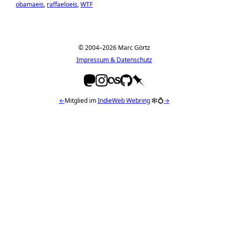
obamaeis
raffaeloeis
WTF
© 2004–2026 Marc Görtz
Impressum & Datenschutz
←
Mitglied im
IndieWeb Webring
🕸💍
→